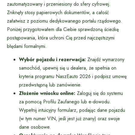
zautomatyzowany i przeniesiony do sfery cyfrowej.
Zniknęły stosy papierowych dokumentów, a całość
załatwisz z poziomu dedykowanego portalu rządowego.
Poniżej przygotowałem dla Ciebie sprawdzoną ścieżkę
postępowania, która uchroni Cię przed najczęstszymi
błędami formalnymi.
Wybór pojazdu i rezerwacja:
Znajdź wymarzony
samochód, upewnij się u dealera, że spełnia on
kryteria programu NaszEauto 2026 i podpisz umowę
przedwstępną lub zamówienie.
Złożenie wniosku online:
Zaloguj się do systemu
za pomocą Profilu Zaufanego lub e-dowodu.
Wypełnij intuicyjny formularz, podając dane pojazdu
(w tym numer VIN, jeśli jest już znany) oraz swoje
dane osobowe.