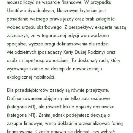
możesz liczyć na wsparcie finansowe. W przypadku
klientów indywidualnych, kluczowym kryterium jest
posiadanie ważnego prawa jazdy oraz brak zaległości
wobec urzędu skarbowego. Z perspektywy eksperta muszę
zaznaczyć, że w tegorocznej edycji wprowadzono
specjalne, wyższe progi dofinansowania dla rodzin
wielodzietnych (posiadaczy Karty Dużej Rodziny) oraz
osób z niepełnosprawnościami. To doskonały ruch, który
wyrównuje szanse na dostęp do nowoczesnej i
ekologicznej mobilności.
Dla przedsiębiorców zasady są równie przejrzyste.
Dofinansowaniem objęte są nie tylko auta osobowe
(kategoria M1), ale również lekkie pojazdy dostawcze
(kategoria N1). Zanim jednak podejmiesz decyzję o
zakupie firmowym, warto dokładnie przeanalizować formę
finansowania. Często pojawia się dylemat, czy wybrać