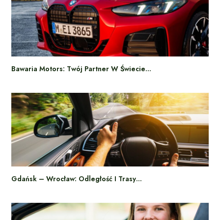
Bawaria Motors: Twój Partner W Świecie…
Gdańsk – Wrocław: Odległość I Trasy…