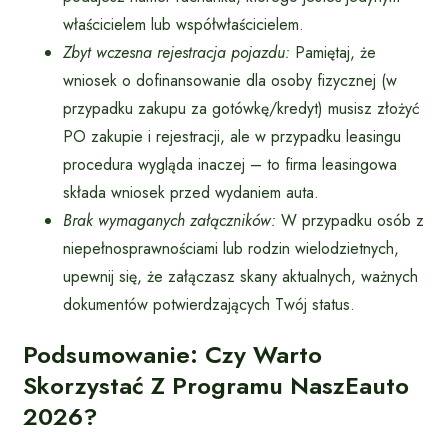
właścicielem lub współwłaścicielem.
Zbyt wczesna rejestracja pojazdu:
Pamiętaj, że
wniosek o dofinansowanie dla osoby fizycznej (w
przypadku zakupu za gotówkę/kredyt) musisz złożyć
PO zakupie i rejestracji, ale w przypadku leasingu
procedura wygląda inaczej – to firma leasingowa
składa wniosek przed wydaniem auta.
Brak wymaganych załączników:
W przypadku osób z
niepełnosprawnościami lub rodzin wielodzietnych,
upewnij się, że załączasz skany aktualnych, ważnych
dokumentów potwierdzających Twój status.
Podsumowanie: Czy Warto
Skorzystać Z Programu NaszEauto
2026?