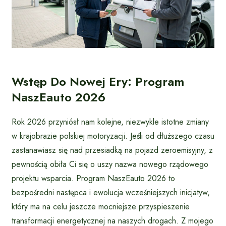
Wstęp Do Nowej Ery: Program
NaszEauto 2026
Rok 2026 przyniósł nam kolejne, niezwykle istotne zmiany
w krajobrazie polskiej motoryzacji. Jeśli od dłuższego czasu
zastanawiasz się nad przesiadką na pojazd zeroemisyjny, z
pewnością obiła Ci się o uszy nazwa nowego rządowego
projektu wsparcia. Program NaszEauto 2026 to
bezpośredni następca i ewolucja wcześniejszych inicjatyw,
który ma na celu jeszcze mocniejsze przyspieszenie
transformacji energetycznej na naszych drogach. Z mojego