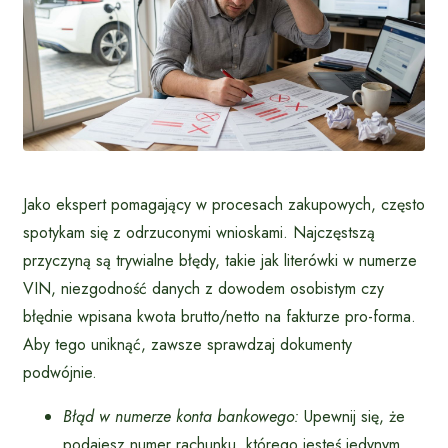
Jako ekspert pomagający w procesach zakupowych, często
spotykam się z odrzuconymi wnioskami. Najczęstszą
przyczyną są trywialne błędy, takie jak literówki w numerze
VIN, niezgodność danych z dowodem osobistym czy
błędnie wpisana kwota brutto/netto na fakturze pro-forma.
Aby tego uniknąć, zawsze sprawdzaj dokumenty
podwójnie.
Błąd w numerze konta bankowego:
Upewnij się, że
podajesz numer rachunku, którego jesteś jedynym