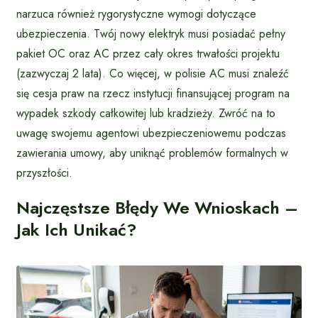
narzuca również rygorystyczne wymogi dotyczące
ubezpieczenia. Twój nowy elektryk musi posiadać pełny
pakiet OC oraz AC przez cały okres trwałości projektu
(zazwyczaj 2 lata). Co więcej, w polisie AC musi znaleźć
się cesja praw na rzecz instytucji finansującej program na
wypadek szkody całkowitej lub kradzieży. Zwróć na to
uwagę swojemu agentowi ubezpieczeniowemu podczas
zawierania umowy, aby uniknąć problemów formalnych w
przyszłości.
Najczęstsze Błędy We Wnioskach –
Jak Ich Unikać?