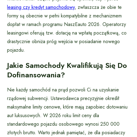
leasing czy kredyt samochodowy
, zwłaszcza że obie te
formy są obecnie w pełni kompatybilne z mechanizmem
dopłat w ramach programu NaszEauto 2026. Operatorzy
leasingowi oferują tzw. dotację na wpłatę początkową, co
drastycznie obniża próg wejścia w posiadanie nowego
pojazdu.
Jakie Samochody Kwalifikują Się Do
Dofinansowania?
Nie każdy samochód na prąd pozwoli Ci na uzyskanie
rządowej subwencji. Ustawodawca precyzyjnie określił
maksymalne limity cenowe, które mają zapobiec dotowaniu
aut luksusowych. W 2026 roku limit ceny dla
standardowego pojazdu osobowego wynosi 250 000
złotych brutto. Warto jednak pamiętać, że dla posiadaczy