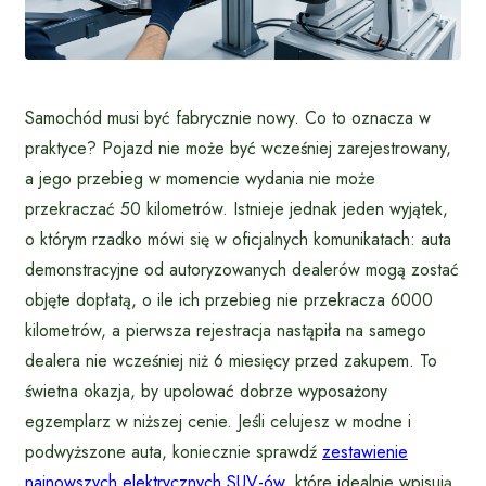
Samochód musi być fabrycznie nowy. Co to oznacza w
praktyce? Pojazd nie może być wcześniej zarejestrowany,
a jego przebieg w momencie wydania nie może
przekraczać 50 kilometrów. Istnieje jednak jeden wyjątek,
o którym rzadko mówi się w oficjalnych komunikatach: auta
demonstracyjne od autoryzowanych dealerów mogą zostać
objęte dopłatą, o ile ich przebieg nie przekracza 6000
kilometrów, a pierwsza rejestracja nastąpiła na samego
dealera nie wcześniej niż 6 miesięcy przed zakupem. To
świetna okazja, by upolować dobrze wyposażony
egzemplarz w niższej cenie. Jeśli celujesz w modne i
podwyższone auta, koniecznie sprawdź
zestawienie
najnowszych elektrycznych SUV-ów
, które idealnie wpisują