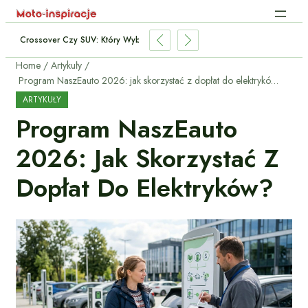
Crossover Czy SUV: Który Wybrać Do Miasta I Trasy?
Home
Artykuły
Program NaszEauto 2026: jak skorzystać z dopłat do elektryków?
ARTYKUŁY
Program NaszEauto
2026: Jak Skorzystać Z
Dopłat Do Elektryków?