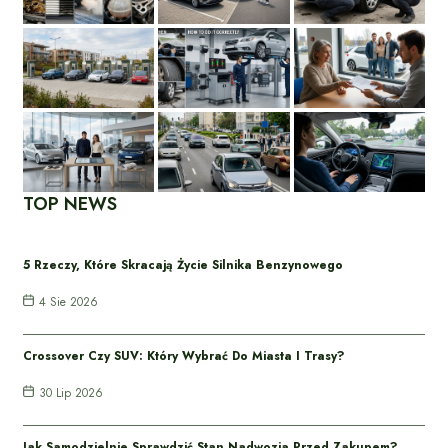
TOP NEWS
5 Rzeczy, Które Skracają Życie Silnika Benzynowego
4 Sie 2026
Crossover Czy SUV: Który Wybrać Do Miasta I Trasy?
30 Lip 2026
Jak Samodzielnie Sprawdzić Stan Nadwozia Przed Zakupem?