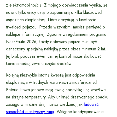
z elektromobilnością. Z mojego doświadczenia wynika, że
nowi użytkownicy często zapominają o kilku kluczowych
aspektach eksploatacji, które decydują o komforcie i
trwałości pojazdu. Przede wszystkim, musisz pamiętać o
naklejce informacyjnej. Zgodnie z regulaminem programu
NaszEauto 2026, każdy dotowany pojazd musi być
oznaczony specjalną naklejką przez okres minimum 2 lat.
Jej brak podczas ewentualnej kontroli może skutkować
koniecznością zwrotu części środków.
Kolejną niezwykle istotną kwestią jest odpowiednia
eksploatacja w trudnych warunkach atmosferycznych.
Baterie litowo-jonowe mają swoją specyfikę i są wrażliwe
na skrajne temperatury. Aby uniknąć drastycznego spadku
zasięgu w mroźne dni, musisz wiedzieć, jak
ładować
samochód elektryczny zimą
. Wstępne kondycjonowanie