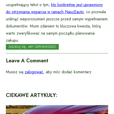
uzupełniający tekst o tym,
kto konkretnie jest uprawniony
do otrzymania wsparcia w ramach NaszEauto
, co pozwala
uniknąć nieporozumień jeszcze przed samym wypełnianiem
dokumentów. Moim zdaniem to kluczowa kwestia, którą
warto zweryfikować na samym początku planowania
zakupu.
ZALOGUJ SIĘ, ABY ODPOWIEDZIEĆ
Leave A Comment
Musisz się
zalogować
, aby móc dodać komentarz.
CIEKAWE ARTYKUŁY: