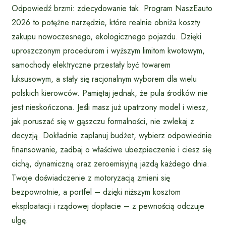
Odpowiedź brzmi: zdecydowanie tak. Program NaszEauto
2026 to potężne narzędzie, które realnie obniża koszty
zakupu nowoczesnego, ekologicznego pojazdu. Dzięki
uproszczonym procedurom i wyższym limitom kwotowym,
samochody elektryczne przestały być towarem
luksusowym, a stały się racjonalnym wyborem dla wielu
polskich kierowców. Pamiętaj jednak, że pula środków nie
jest nieskończona. Jeśli masz już upatrzony model i wiesz,
jak poruszać się w gąszczu formalności, nie zwlekaj z
decyzją. Dokładnie zaplanuj budżet, wybierz odpowiednie
finansowanie, zadbaj o właściwe ubezpieczenie i ciesz się
cichą, dynamiczną oraz zeroemisyjną jazdą każdego dnia.
Twoje doświadczenie z motoryzacją zmieni się
bezpowrotnie, a portfel – dzięki niższym kosztom
eksploatacji i rządowej dopłacie – z pewnością odczuje
ulgę.