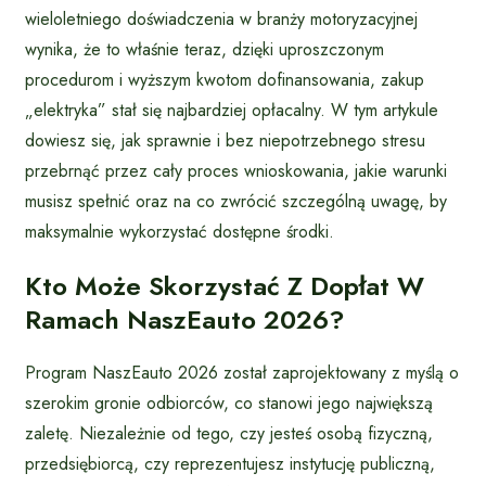
wieloletniego doświadczenia w branży motoryzacyjnej
wynika, że to właśnie teraz, dzięki uproszczonym
procedurom i wyższym kwotom dofinansowania, zakup
„elektryka” stał się najbardziej opłacalny. W tym artykule
dowiesz się, jak sprawnie i bez niepotrzebnego stresu
przebrnąć przez cały proces wnioskowania, jakie warunki
musisz spełnić oraz na co zwrócić szczególną uwagę, by
maksymalnie wykorzystać dostępne środki.
Kto Może Skorzystać Z Dopłat W
Ramach NaszEauto 2026?
Program NaszEauto 2026 został zaprojektowany z myślą o
szerokim gronie odbiorców, co stanowi jego największą
zaletę. Niezależnie od tego, czy jesteś osobą fizyczną,
przedsiębiorcą, czy reprezentujesz instytucję publiczną,