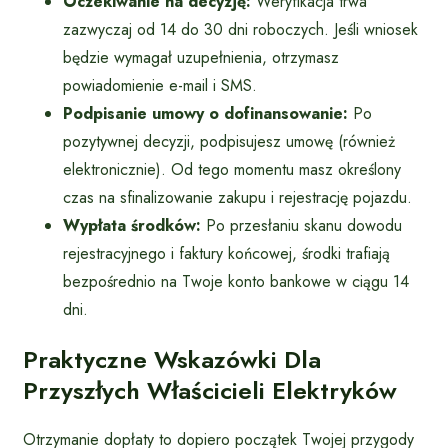
Oczekiwanie na decyzję:
Weryfikacja trwa
zazwyczaj od 14 do 30 dni roboczych. Jeśli wniosek
będzie wymagał uzupełnienia, otrzymasz
powiadomienie e-mail i SMS.
Podpisanie umowy o dofinansowanie:
Po
pozytywnej decyzji, podpisujesz umowę (również
elektronicznie). Od tego momentu masz określony
czas na sfinalizowanie zakupu i rejestrację pojazdu.
Wypłata środków:
Po przesłaniu skanu dowodu
rejestracyjnego i faktury końcowej, środki trafiają
bezpośrednio na Twoje konto bankowe w ciągu 14
dni.
Praktyczne Wskazówki Dla
Przyszłych Właścicieli Elektryków
Otrzymanie dopłaty to dopiero początek Twojej przygody