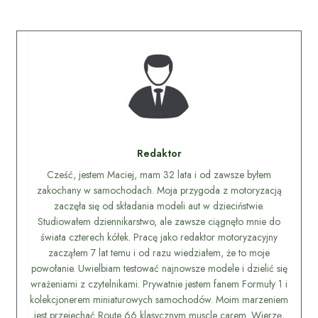
Redaktor
Cześć, jestem Maciej, mam 32 lata i od zawsze byłem
zakochany w samochodach. Moja przygoda z motoryzacją
zaczęła się od składania modeli aut w dzieciństwie.
Studiowałem dziennikarstwo, ale zawsze ciągnęło mnie do
świata czterech kółek. Pracę jako redaktor motoryzacyjny
zacząłem 7 lat temu i od razu wiedziałem, że to moje
powołanie. Uwielbiam testować najnowsze modele i dzielić się
wrażeniami z czytelnikami. Prywatnie jestem fanem Formuły 1 i
kolekcjonerem miniaturowych samochodów. Moim marzeniem
jest przejechać Route 66 klasycznym muscle carem. Wierzę,