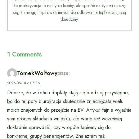
że motoryzacja to nie tylko hobby, ale sposób na życie i cieszę
się, że mogę inspirować innych do odkrywania tej fascynującej
dziedziny.
1 Comments
TomekWoltowy
pisze:
2026-06-18 o 07:36
Dobrze, że w końcu dopłaty stają się bardziej przystępne,
bo do tej pory biurokracja skutecznie zniechęcała wielu
moich znajomych do przejścia na EV. Artykuł fajnie wyjaśnia
sam proces składania wniosku, ale warto też wcześniej
dokładnie sprawdzić, czy w ogóle łapiemy się do
konkretnej grupy beneficjentów. Znalazłem też