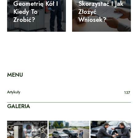
Geometrię Kół I
Skorzystać I Jak
Kiedy To
Złożyć
Zrobić?
Wniosek?
MENU
Artykuły
137
GALERIA