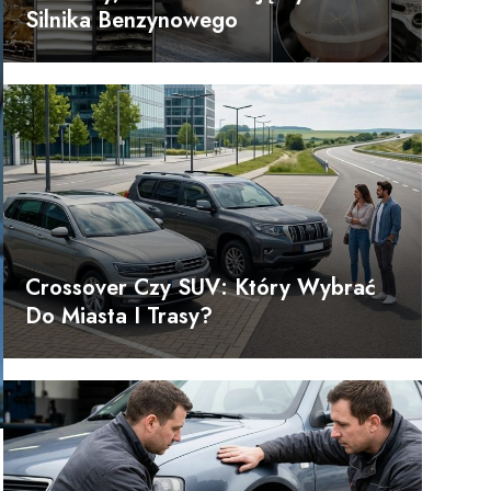
Silnika Benzynowego
Crossover Czy SUV: Który Wybrać
Do Miasta I Trasy?