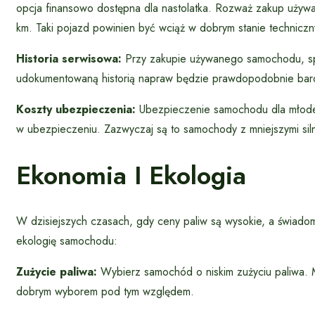
opcja finansowo dostępna dla nastolatka. Rozważ zakup uży
km. Taki pojazd powinien być wciąż w dobrym stanie technicz
Historia serwisowa:
Przy zakupie używanego samochodu, spr
udokumentowaną historią napraw będzie prawdopodobnie bard
Koszty ubezpieczenia:
Ubezpieczenie samochodu dla młodeg
w ubezpieczeniu. Zazwyczaj są to samochody z mniejszymi siln
Ekonomia I Ekologia
W dzisiejszych czasach, gdy ceny paliw są wysokie, a świado
ekologię samochodu:
Zużycie paliwa:
Wybierz samochód o niskim zużyciu paliwa. M
dobrym wyborem pod tym względem.