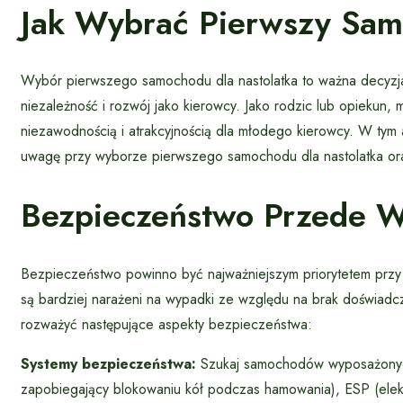
Jak Wybrać Pierwszy Sam
Wybór pierwszego samochodu dla nastolatka to ważna decyzj
niezależność i rozwój jako kierowcy. Jako rodzic lub opieku
niezawodnością i atrakcyjnością dla młodego kierowcy. W tym 
uwagę przy wyborze pierwszego samochodu dla nastolatka ora
Bezpieczeństwo Przede W
Bezpieczeństwo powinno być najważniejszym priorytetem przy
są bardziej narażeni na wypadki ze względu na brak doświadc
rozważyć następujące aspekty bezpieczeństwa:
Systemy bezpieczeństwa:
Szukaj samochodów wyposażonych
zapobiegający blokowaniu kół podczas hamowania), ESP (elektro