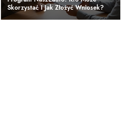
Skorzystać I Jak Złożyć Wniosek?