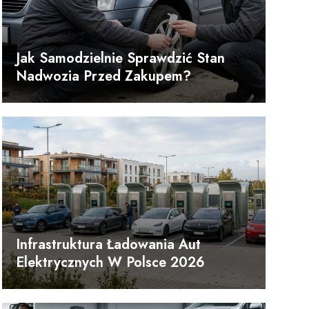
Jak Samodzielnie Sprawdzić Stan
Nadwozia Przed Zakupem?
Infrastruktura Ładowania Aut
Elektrycznych W Polsce 2026