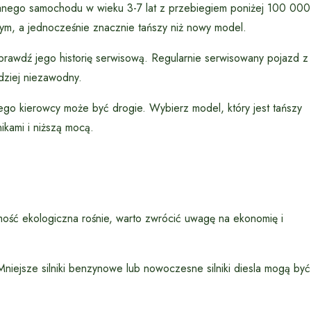
wanego samochodu w wieku 3-7 lat z przebiegiem poniżej 100 000
nym, a jednocześnie znacznie tańszy niż nowy model.
awdź jego historię serwisową. Regularnie serwisowany pojazd z
ziej niezawodny.
o kierowcy może być drogie. Wybierz model, który jest tańszy
ikami i niższą mocą.
mość ekologiczna rośnie, warto zwrócić uwagę na ekonomię i
niejsze silniki benzynowe lub nowoczesne silniki diesla mogą być