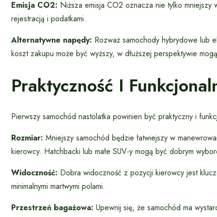
Emisja CO2:
Niższa emisja CO2 oznacza nie tylko mniejszy w
rejestracją i podatkami.
Alternatywne napędy:
Rozważ samochody hybrydowe lub ele
koszt zakupu może być wyższy, w dłuższej perspektywie mogą 
Praktyczność I Funkcjonal
Pierwszy samochód nastolatka powinien być praktyczny i funkcj
Rozmiar:
Mniejszy samochód będzie łatwiejszy w manewrowani
kierowcy. Hatchbacki lub małe SUV-y mogą być dobrym wybo
Widoczność:
Dobra widoczność z pozycji kierowcy jest kluc
minimalnymi martwymi polami.
Przestrzeń bagażowa:
Upewnij się, że samochód ma wystarc