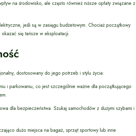
pływ na środowisko, ale często również niższe opłaty związane z
ktryczne, jeśli są w zasięgu budżetowym. Chociaż początkowy
okazać się tańsze w eksploatacji.
ność
onalny, dostosowany do jego potrzeb i stylu życia:
u i parkowaniu, co jest szczególnie ważne dla początkującego
rem.
zowa dla bezpieczeństwa. Szukaj samochodów z dużymi szybami i
zająco dużo miejsca na bagaż, sprzęt sportowy lub inne