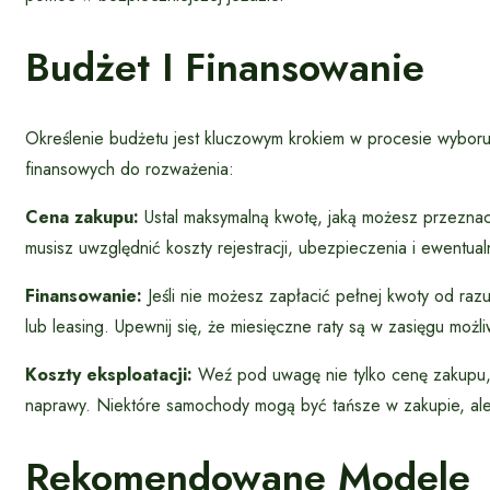
Budżet I Finansowanie
Określenie budżetu jest kluczowym krokiem w procesie wyboru
finansowych do rozważenia:
Cena zakupu:
Ustal maksymalną kwotę, jaką możesz przezna
musisz uwzględnić koszty rejestracji, ubezpieczenia i ewentua
Finansowanie:
Jeśli nie możesz zapłacić pełnej kwoty od raz
lub leasing. Upewnij się, że miesięczne raty są w zasięgu możl
Koszty eksploatacji:
Weź pod uwagę nie tylko cenę zakupu, al
naprawy. Niektóre samochody mogą być tańsze w zakupie, ale
Rekomendowane Modele