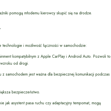
skaźniki pomogą młodemu kierowcy skupić się na drodze.
y
technologie i możliwość łączności w samochodzie:
nment kompatybilnym z Apple CarPlay i Android Auto. Pozwoli to
 wzroku od drogi.
z samochodem jest ważna dla bezpiecznej komunikacji podczas
większa bezpieczeństwo.
e jak asystent pasa ruchu czy adaptacyjny tempomat, mogą