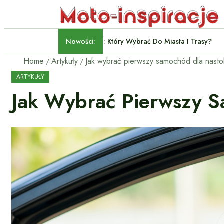
Nowości:
Crossover Czy SUV: Który Wy
Home
Artykuły
Jak wybrać pierwszy samochód dla nasto
ARTYKUŁY
Jak Wybrać Pierwszy S