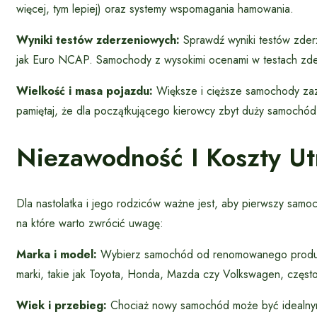
więcej, tym lepiej) oraz systemy wspomagania hamowania.
Wyniki testów zderzeniowych:
Sprawdź wyniki testów zder
jak Euro NCAP. Samochody z wysokimi ocenami w testach zde
Wielkość i masa pojazdu:
Większe i cięższe samochody zazw
pamiętaj, że dla początkującego kierowcy zbyt duży samochó
Niezawodność I Koszty U
Dla nastolatka i jego rodziców ważne jest, aby pierwszy samoc
na które warto zwrócić uwagę:
Marka i model:
Wybierz samochód od renomowanego produce
marki, takie jak Toyota, Honda, Mazda czy Volkswagen, często 
Wiek i przebieg:
Chociaż nowy samochód może być idealnym