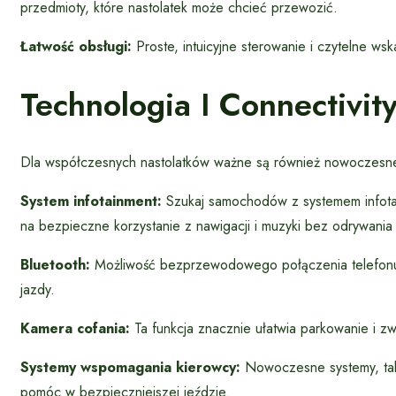
przedmioty, które nastolatek może chcieć przewozić.
Łatwość obsługi:
Proste, intuicyjne sterowanie i czytelne w
Technologia I Connectivit
Dla współczesnych nastolatków ważne są również nowoczesne 
System infotainment:
Szukaj samochodów z systemem infotai
na bezpieczne korzystanie z nawigacji i muzyki bez odrywania
Bluetooth:
Możliwość bezprzewodowego połączenia telefonu 
jazdy.
Kamera cofania:
Ta funkcja znacznie ułatwia parkowanie i z
Systemy wspomagania kierowcy:
Nowoczesne systemy, taki
pomóc w bezpieczniejszej jeździe.