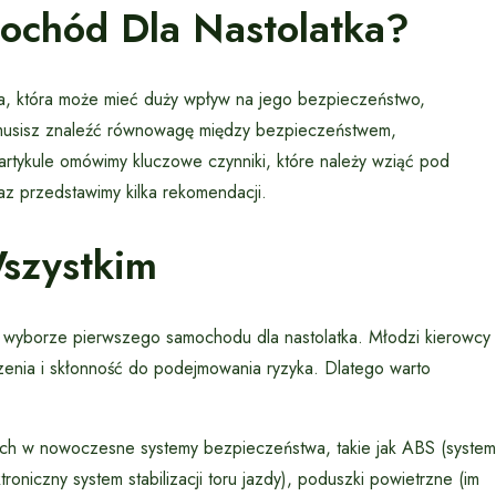
ochód Dla Nastolatka?
a, która może mieć duży wpływ na jego bezpieczeństwo,
n, musisz znaleźć równowagę między bezpieczeństwem,
artykule omówimy kluczowe czynniki, które należy wziąć pod
z przedstawimy kilka rekomendacji.
szystkim
 wyborze pierwszego samochodu dla nastolatka. Młodzi kierowcy
zenia i skłonność do podejmowania ryzyka. Dlatego warto
 w nowoczesne systemy bezpieczeństwa, takie jak ABS (system
niczny system stabilizacji toru jazdy), poduszki powietrzne (im