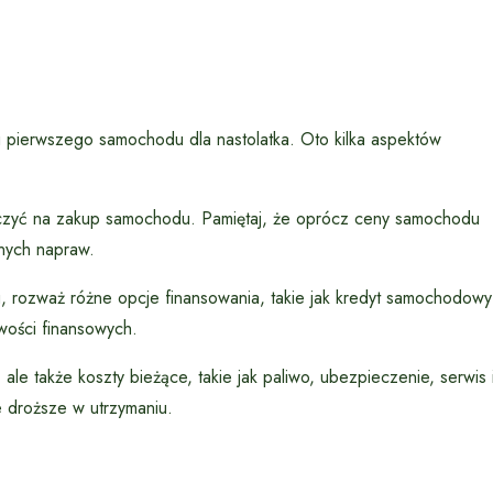
 pierwszego samochodu dla nastolatka. Oto kilka aspektów
czyć na zakup samochodu. Pamiętaj, że oprócz ceny samochodu
lnych napraw.
u, rozważ różne opcje finansowania, takie jak kredyt samochodowy
iwości finansowych.
e także koszty bieżące, takie jak paliwo, ubezpieczenie, serwis 
 droższe w utrzymaniu.