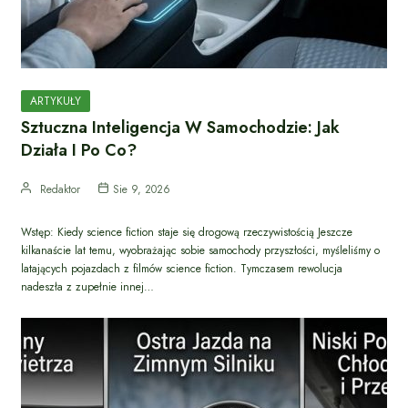
ARTYKUŁY
Sztuczna Inteligencja W Samochodzie: Jak
Działa I Po Co?
Redaktor
Sie 9, 2026
Wstęp: Kiedy science fiction staje się drogową rzeczywistością Jeszcze
kilkanaście lat temu, wyobrażając sobie samochody przyszłości, myśleliśmy o
latających pojazdach z filmów science fiction. Tymczasem rewolucja
nadeszła z zupełnie innej…