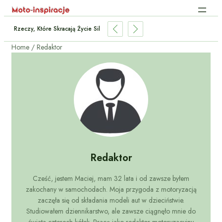
5 Rzeczy, Które Skracają Życie Silnika Benzynowego
Home
Redaktor
Redaktor
Cześć, jestem Maciej, mam 32 lata i od zawsze byłem
zakochany w samochodach. Moja przygoda z motoryzacją
zaczęła się od składania modeli aut w dzieciństwie.
Studiowałem dziennikarstwo, ale zawsze ciągnęło mnie do