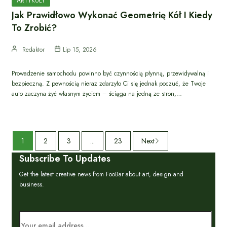
ARTYKUŁY
Jak Prawidłowo Wykonać Geometrię Kół I Kiedy
To Zrobić?
Redaktor
Lip 15, 2026
Prowadzenie samochodu powinno być czynnością płynną, przewidywalną i
bezpieczną. Z pewnością nieraz zdarzyło Ci się jednak poczuć, że Twoje
auto zaczyna żyć własnym życiem – ściąga na jedną ze stron,…
1
2
3
...
23
Next
Subscribe To Updates
Get the latest creative news from FooBar about art, design and
business.