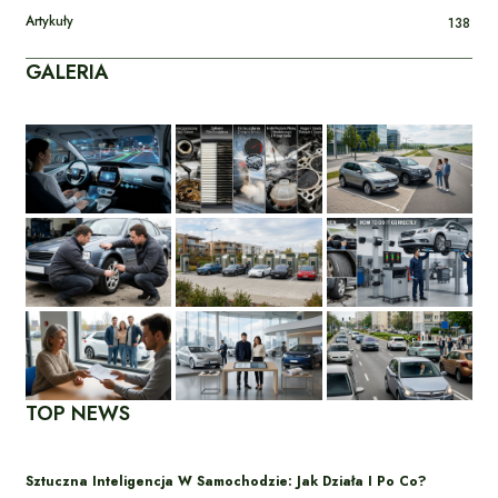
Artykuły
138
GALERIA
TOP NEWS
Sztuczna Inteligencja W Samochodzie: Jak Działa I Po Co?