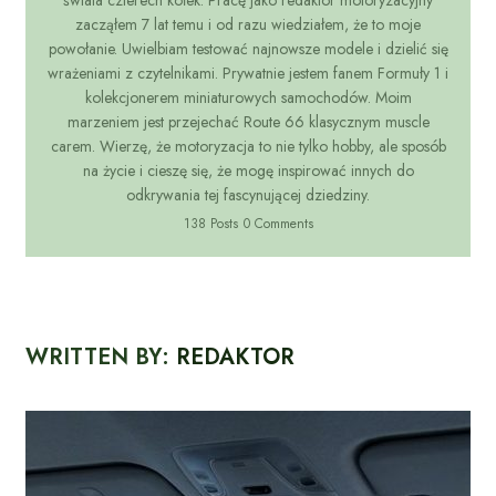
świata czterech kółek. Pracę jako redaktor motoryzacyjny
zacząłem 7 lat temu i od razu wiedziałem, że to moje
powołanie. Uwielbiam testować najnowsze modele i dzielić się
wrażeniami z czytelnikami. Prywatnie jestem fanem Formuły 1 i
kolekcjonerem miniaturowych samochodów. Moim
marzeniem jest przejechać Route 66 klasycznym muscle
carem. Wierzę, że motoryzacja to nie tylko hobby, ale sposób
na życie i cieszę się, że mogę inspirować innych do
odkrywania tej fascynującej dziedziny.
138 Posts
0 Comments
WRITTEN BY:
REDAKTOR