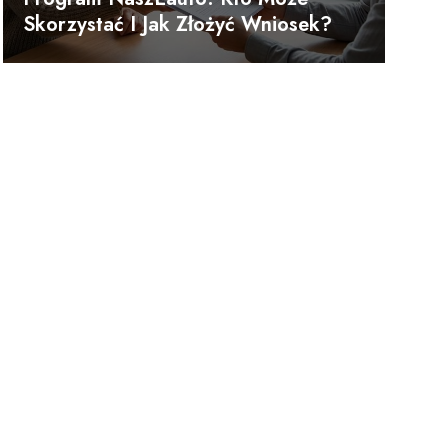
Skorzystać I Jak Złożyć Wniosek?