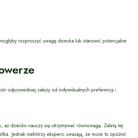
re mogłyby rozproszyć uwagę dziecka lub stanowić potencjalne
Rowerze
bór odpowiedniej zależy od indywidualnych preferencji i
 aż dziecko nauczy się utrzymywać równowagę. Zaletą tej
łka. Jednak niektórzy eksperci uważają, że może to opóźnić