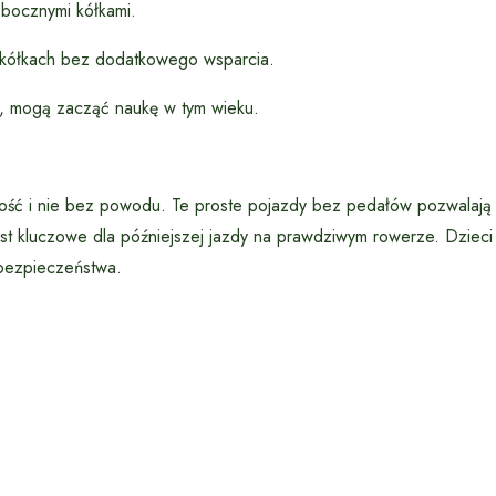
 bocznymi kółkami.
h kółkach bez dodatkowego wsparcia.
em, mogą zacząć naukę w tym wieku.
ność i nie bez powodu. Te proste pojazdy bez pedałów pozwalają
st kluczowe dla późniejszej jazdy na prawdziwym rowerze. Dzieci
 bezpieczeństwa.