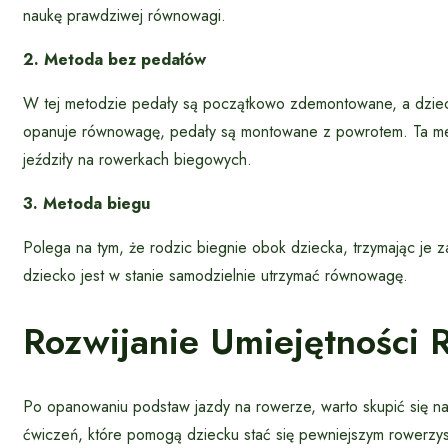
naukę prawdziwej równowagi.
2. Metoda bez pedałów
W tej metodzie pedały są początkowo zdemontowane, a dzieck
opanuje równowagę, pedały są montowane z powrotem. Ta meto
jeździły na rowerkach biegowych.
3. Metoda biegu
Polega na tym, że rodzic biegnie obok dziecka, trzymając je z
dziecko jest w stanie samodzielnie utrzymać równowagę.
Rozwijanie Umiejętności
Po opanowaniu podstaw jazdy na rowerze, warto skupić się na 
ćwiczeń, które pomogą dziecku stać się pewniejszym rowerzys