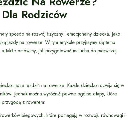
eździć Na Rowerze?
 Dla Rodziców
nały sposób na rozwój fizyczny i emocjonalny dziecka. Jako
ukę jazdy na rowerze. W tym artykule przyjrzymy się temu
, a także omówimy, jak przygotować malucha do pierwszej
ziecko może jeździć na rowerze. Każde dziecko rozwija się w
nników. Jednak można wyróżnić pewne ogólne etapy, które
ć przygodę z rowerem:
od rowerków biegowych, które pomagają w rozwoju równowagi i