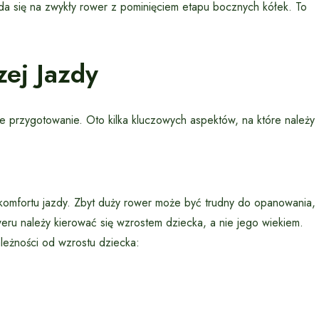
da się na zwykły rower z pominięciem etapu bocznych kółek. To
ej Jazdy
 przygotowanie. Oto kilka kluczowych aspektów, na które należy
omfortu jazdy. Zbyt duży rower może być trudny do opanowania,
eru należy kierować się wzrostem dziecka, a nie jego wiekiem.
leżności od wzrostu dziecka: