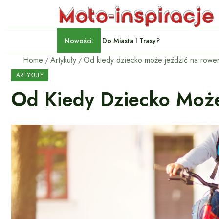
Nowości:
Crossover Czy SUV: Który Wybr
Home
Artykuły
Od kiedy dziecko może jeździć na rowe
ARTYKUŁY
Od Kiedy Dziecko Moż