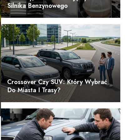
Silnika Benzynowego
Crossover Czy SUV: Który Wybrać
Do Miasta I Trasy?