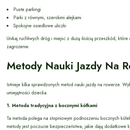
Puste parkingi
Parki z równymi, szerokimi alejkami
Spokojne osiedlowe uliczki
Unikaj ruchliwych dróg i miejsc z dużą ilością przeszkód, któ
zagrożenie.
Metody Nauki Jazdy Na 
Istnieje kilka sprawdzonych metod nauki jazdy na rowerze. Wy
umiejętności dziecka.
1. Metoda tradycyjna z bocznymi kółkami
Ta metoda polega na stopniowym podnoszeniu bocznych kółek,
metody jest poczucie bezpieczeństwa, jakie dają dodatkowe kó