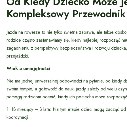
Od Kiedy Dziecko Może J
Kompleksowy Przewodnik
Jazda na rowerze to nie tylko świetna zabawa, ale także dosko
rodzice często zastanawiamy się, kiedy najlepiej rozpocząć na
zagadnieniu z perspektywy bezpieczeństwa i rozwoju dziecka
przejażdżki.
Wiek a umiejętności
Nie ma jednej uniwersalnej odpowiedzi na pytanie, od kiedy d
swoim tempie, a gotowość do nauki jazdy zależy od wielu czy
pomogą rodzicom ocenić, kiedy ich pociecha może rozpoczą
1. 18 miesięcy – 3 lata: Na tym etapie dzieci mogą zacząć 
koordynacji.