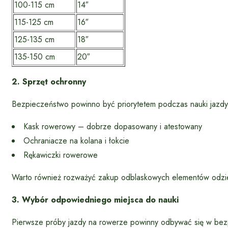
100-115 cm
14″
115-125 cm
16″
125-135 cm
18″
135-150 cm
20″
2. Sprzęt ochronny
Bezpieczeństwo powinno być priorytetem podczas nauki jazd
Kask rowerowy – dobrze dopasowany i atestowany
Ochraniacze na kolana i łokcie
Rękawiczki rowerowe
Warto również rozważyć zakup odblaskowych elementów odzie
3. Wybór odpowiedniego miejsca do nauki
Pierwsze próby jazdy na rowerze powinny odbywać się w bezp