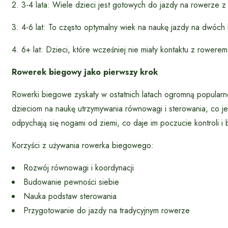
2. 3-4 lata: Wiele dzieci jest gotowych do jazdy na rowerze z
3. 4-6 lat: To często optymalny wiek na naukę jazdy na dwóc
4. 6+ lat: Dzieci, które wcześniej nie miały kontaktu z rower
Rowerek biegowy jako pierwszy krok
Rowerki biegowe zyskały w ostatnich latach ogromną popular
dzieciom na naukę utrzymywania równowagi i sterowania, co je
odpychają się nogami od ziemi, co daje im poczucie kontroli i
Korzyści z używania rowerka biegowego:
Rozwój równowagi i koordynacji
Budowanie pewności siebie
Nauka podstaw sterowania
Przygotowanie do jazdy na tradycyjnym rowerze