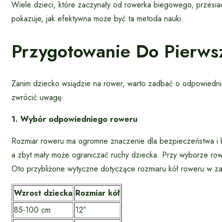
Wiele dzieci, które zaczynały od rowerka biegowego, przesia
pokazuje, jak efektywna może być ta metoda nauki.
Przygotowanie Do Pierwsz
Zanim dziecko wsiądzie na rower, warto zadbać o odpowiednie
zwrócić uwagę:
1. Wybór odpowiedniego roweru
Rozmiar roweru ma ogromne znaczenie dla bezpieczeństwa i k
a zbyt mały może ograniczać ruchy dziecka. Przy wyborze row
Oto przybliżone wytyczne dotyczące rozmiaru kół roweru w za
Wzrost dziecka
Rozmiar kół
85-100 cm
12″