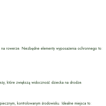
y na rowerze. Niezbędne elementy wyposażenia ochronnego to:
ży, które zwiększą widoczność dziecka na drodze.
iecznym, kontrolowanym środowisku. Idealne miejsca to: