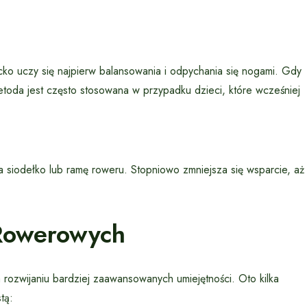
o uczy się najpierw balansowania i odpychania się nogami. Gdy
da jest często stosowana w przypadku dzieci, które wcześniej
a siodełko lub ramę roweru. Stopniowo zmniejsza się wsparcie, aż
 Rowerowych
rozwijaniu bardziej zaawansowanych umiejętności. Oto kilka
tą: