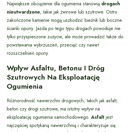
Największe obciążenie dla ogumienia stanowią
drogach
nieutwardzone
, takie jak żwirowe lub szutrowe. Ostro
zakończone kamienie mogą uszkodzić bieżnik lub boczne
ścianki opony. Jazda po tego typu drogach powoduje nie
tylko przyspieszone zużycie, ale może prowadzić także do
powstawania wybrzuszeń, przecięć czy nawet
rozszczelnień opony.
Wpływ Asfaltu, Betonu I Dróg
Szutrowych Na Eksploatację
Ogumienia
Różnorodność nawierzchni drogowych, takich jak asfalt,
beton czy drogi szutrowe, ma istotny wpływ na
eksploatację ogumienia samochodowego.
Asfalt
jest
najczęściej spotykaną nawierzchnią i charakteryzuje się