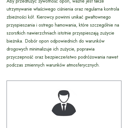
Aby przedłużyć żywotność opon, ważne jest także
utrzymywanie właściwego ciśnienia oraz regularna kontrola
zbieżności kół. Kierowcy powinni unikać gwałtownego
przyspieszania i ostrego hamowania, które szczególnie na
szorstkich nawierzchniach istotnie przyspieszają zużycie
bieżnika. Dobór opon odpowiednich do warunków
drogowych minimalizuje ich zużycie, poprawia
przyczepność oraz bezpieczeństwo podróżowania nawet
podczas zmiennych warunków atmosferycznych.