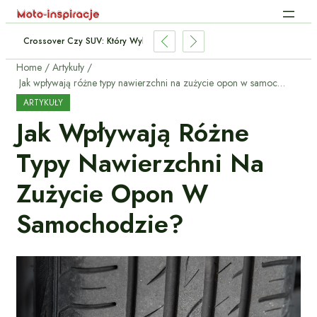
Crossover Czy SUV: Który Wybrać Do Miasta I Trasy?
Home
Artykuły
Jak wpływają różne typy nawierzchni na zużycie opon w samochodzie?
ARTYKUŁY
Jak Wpływają Różne
Typy Nawierzchni Na
Zużycie Opon W
Samochodzie?