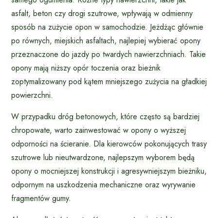
asfalt, beton czy drogi szutrowe, wpływają w odmienny
sposób na zużycie opon w samochodzie. Jeżdżąc głównie
po równych, miejskich asfaltach, najlepiej wybierać opony
przeznaczone do jazdy po twardych nawierzchniach. Takie
opony mają niższy opór toczenia oraz bieżnik
zoptymalizowany pod kątem mniejszego zużycia na gładkiej
powierzchni.
W przypadku dróg betonowych, które często są bardziej
chropowate, warto zainwestować w opony o wyższej
odporności na ścieranie. Dla kierowców pokonujących trasy
szutrowe lub nieutwardzone, najlepszym wyborem będą
opony o mocniejszej konstrukcji i agresywniejszym bieżniku,
odpornym na uszkodzenia mechaniczne oraz wyrywanie
fragmentów gumy.