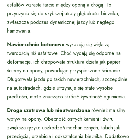
asfaltów wzrasta tarcie między oponą a drogą. To
przyczynia się do szybszej utraty głębokości bieżnika,
zwłaszcza podczas dynamicznej jazdy lub nagłego
hamowania.
Nawierzchnie betonowe
wykazują się większą
twardością niż asfaltowe. Choć wydają się odporne na
deformacje, ich chropowata struktura działa jak papier
ścierny na opony, powodując przyspieszone ścieranie.
Długotrwała jazda po takich nawierzchniach, szczególnie
na autostradach, gdzie utrzymuje się stałe wysokie
prędkości, może znacząco skrócić żywotność ogumienia.
Droga szutrowa lub nieutwardzona
również ma silny
wpływ na opony. Obecność ostrych kamieni i żwiru
zwiększa ryzyko uszkodzeń mechanicznych, takich jak
przecięcia, przebicia i odkształcenia bieżnika. Dodatkowo