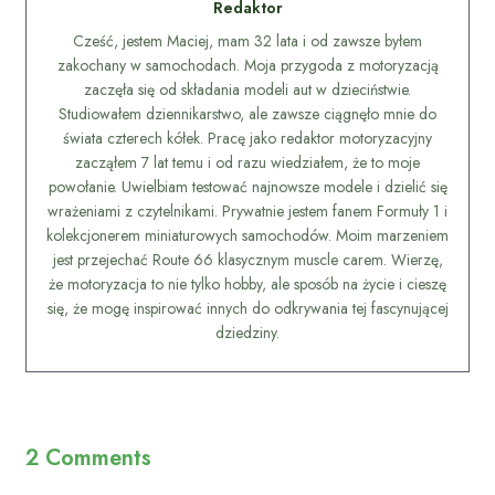
Redaktor
Cześć, jestem Maciej, mam 32 lata i od zawsze byłem
zakochany w samochodach. Moja przygoda z motoryzacją
zaczęła się od składania modeli aut w dzieciństwie.
Studiowałem dziennikarstwo, ale zawsze ciągnęło mnie do
świata czterech kółek. Pracę jako redaktor motoryzacyjny
zacząłem 7 lat temu i od razu wiedziałem, że to moje
powołanie. Uwielbiam testować najnowsze modele i dzielić się
wrażeniami z czytelnikami. Prywatnie jestem fanem Formuły 1 i
kolekcjonerem miniaturowych samochodów. Moim marzeniem
jest przejechać Route 66 klasycznym muscle carem. Wierzę,
że motoryzacja to nie tylko hobby, ale sposób na życie i cieszę
się, że mogę inspirować innych do odkrywania tej fascynującej
dziedziny.
2 Comments