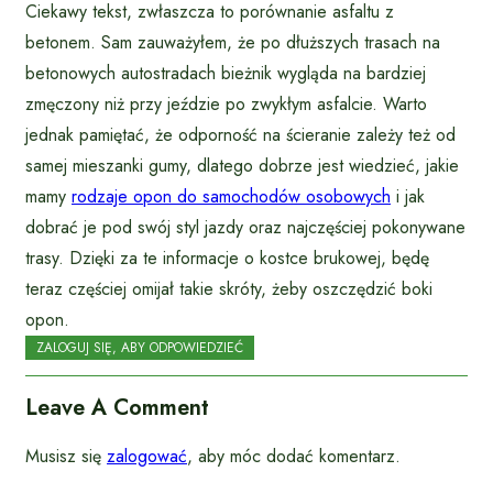
Ciekawy tekst, zwłaszcza to porównanie asfaltu z
betonem. Sam zauważyłem, że po dłuższych trasach na
betonowych autostradach bieżnik wygląda na bardziej
zmęczony niż przy jeździe po zwykłym asfalcie. Warto
jednak pamiętać, że odporność na ścieranie zależy też od
samej mieszanki gumy, dlatego dobrze jest wiedzieć, jakie
mamy
rodzaje opon do samochodów osobowych
i jak
dobrać je pod swój styl jazdy oraz najczęściej pokonywane
trasy. Dzięki za te informacje o kostce brukowej, będę
teraz częściej omijał takie skróty, żeby oszczędzić boki
opon.
ZALOGUJ SIĘ, ABY ODPOWIEDZIEĆ
Leave A Comment
Musisz się
zalogować
, aby móc dodać komentarz.