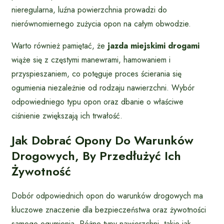
nieregularna, luźna powierzchnia prowadzi do
nierównomiernego zużycia opon na całym obwodzie.
Warto również pamiętać, że
jazda miejskimi drogami
wiąże się z częstymi manewrami, hamowaniem i
przyspieszaniem, co potęguje proces ścierania się
ogumienia niezależnie od rodzaju nawierzchni. Wybór
odpowiedniego typu opon oraz dbanie o właściwe
ciśnienie zwiększają ich trwałość.
Jak Dobrać Opony Do Warunków
Drogowych, By Przedłużyć Ich
Żywotność
Dobór odpowiednich opon do warunków drogowych ma
kluczowe znaczenie dla bezpieczeństwa oraz żywotności
samego ogumienia. Różne typy nawierzchni, takie jak