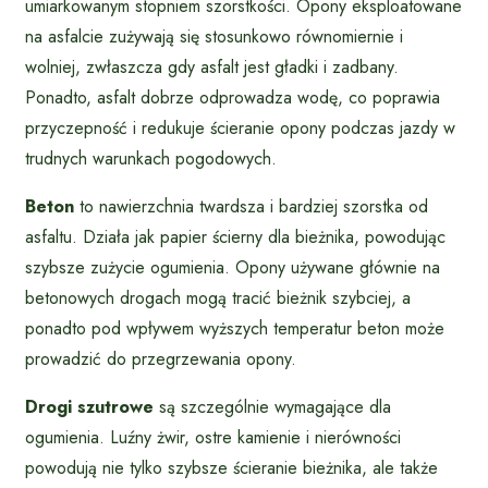
umiarkowanym stopniem szorstkości. Opony eksploatowane
na asfalcie zużywają się stosunkowo równomiernie i
wolniej, zwłaszcza gdy asfalt jest gładki i zadbany.
Ponadto, asfalt dobrze odprowadza wodę, co poprawia
przyczepność i redukuje ścieranie opony podczas jazdy w
trudnych warunkach pogodowych.
Beton
to nawierzchnia twardsza i bardziej szorstka od
asfaltu. Działa jak papier ścierny dla bieżnika, powodując
szybsze zużycie ogumienia. Opony używane głównie na
betonowych drogach mogą tracić bieżnik szybciej, a
ponadto pod wpływem wyższych temperatur beton może
prowadzić do przegrzewania opony.
Drogi szutrowe
są szczególnie wymagające dla
ogumienia. Luźny żwir, ostre kamienie i nierówności
powodują nie tylko szybsze ścieranie bieżnika, ale także