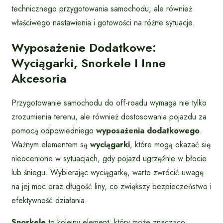
technicznego przygotowania samochodu, ale również
właściwego nastawienia i gotowości na różne sytuacje.
Wyposażenie Dodatkowe:
Wyciągarki, Snorkele I Inne
Akcesoria
Przygotowanie samochodu do off-roadu wymaga nie tylko
zrozumienia terenu, ale również dostosowania pojazdu za
pomocą odpowiedniego
wyposażenia dodatkowego
.
Ważnym elementem są
wyciągarki
, które mogą okazać się
nieocenione w sytuacjach, gdy pojazd ugrzęźnie w błocie
lub śniegu. Wybierając wyciągarkę, warto zwrócić uwagę
na jej moc oraz długość liny, co zwiększy bezpieczeństwo i
efektywność działania.
Snorkele
to kolejny element, który może znacząco