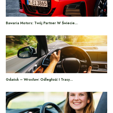
Bawaria Motors: Twój Partner W Świecie…
Gdańsk – Wrocław: Odległość I Trasy…