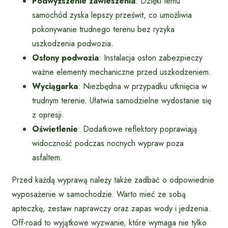
Podwyższenie zawieszenia
: Dzięki temu
samochód zyska lepszy prześwit, co umożliwia
pokonywanie trudnego terenu bez ryzyka
uszkodzenia podwozia.
Osłony podwozia
: Instalacja osłon zabezpieczy
ważne elementy mechaniczne przed uszkodzeniem.
Wyciągarka
: Niezbędna w przypadku utknięcia w
trudnym terenie. Ułatwia samodzielne wydostanie się
z opresji.
Oświetlenie
: Dodatkowe reflektory poprawiają
widoczność podczas nocnych wypraw poza
asfaltem.
Przed każdą wyprawą należy także zadbać o odpowiednie
wyposażenie w samochodzie. Warto mieć ze sobą
apteczkę, zestaw naprawczy oraz zapas wody i jedzenia.
Off-road to wyjątkowe wyzwanie, które wymaga nie tylko