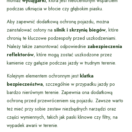
montaż
wyciągarki
, która jest nieocenionym wsparciem
podczas utknięcia w błocie czy głębokim piasku.
Aby zapewnić dodatkową ochronę pojazdu, można
zainstalować osłony na
silnik i skrzynię biegów
, które
chronią te kluczowe podzespoły przed uszkodzeniami.
Należy także zamontować odpowiednie
zabezpieczenia
reflektorów
, które mogą zostać uszkodzone przez
kamienie czy gałęzie podczas jazdy w trudnym terenie.
Kolejnym elementem ochronnym jest
klatka
bezpieczeństwa
, szczególnie w przypadku jazdy po
bardzo nierównym terenie. Zapewnia ona dodatkową
ochronę przed przewróceniem się pojazdu. Zawsze warto
też mieć przy sobie zestaw niezbędnych narzędzi oraz
części wymiennych, takich jak paski klinowe czy filtry, na
wypadek awarii w terenie.