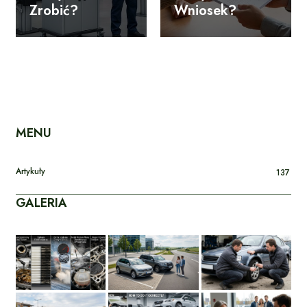
Zrobić?
Wniosek?
MENU
Artykuły
137
GALERIA