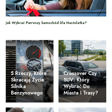
Jak Wybrać Pierwszy Samochód Dla Nastolatka?
5 Rzeczy, Które
Crossover Czy
Skracają Życie
SUV: Który
Silnika
Wybrać Do
Benzynowego
Miasta I Trasy?