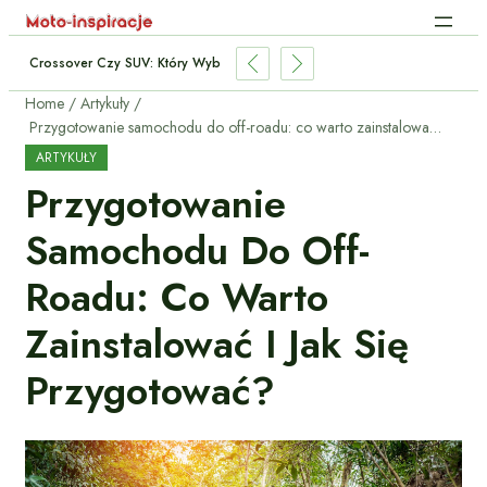
Crossover Czy SUV: Który Wybrać Do Miasta I Trasy?
Home
Artykuły
Przygotowanie samochodu do off-roadu: co warto zainstalować i jak się przygotować?
ARTYKUŁY
Przygotowanie
Samochodu Do Off-
Roadu: Co Warto
Zainstalować I Jak Się
Przygotować?