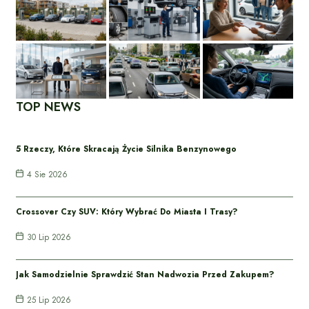
TOP NEWS
5 Rzeczy, Które Skracają Życie Silnika Benzynowego
4 Sie 2026
Crossover Czy SUV: Który Wybrać Do Miasta I Trasy?
30 Lip 2026
Jak Samodzielnie Sprawdzić Stan Nadwozia Przed Zakupem?
25 Lip 2026