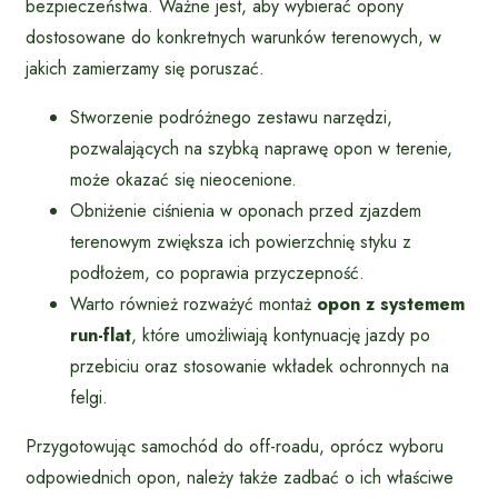
bezpieczeństwa. Ważne jest, aby wybierać opony
dostosowane do konkretnych warunków terenowych, w
jakich zamierzamy się poruszać.
Stworzenie podróżnego zestawu narzędzi,
pozwalających na szybką naprawę opon w terenie,
może okazać się nieocenione.
Obniżenie ciśnienia w oponach przed zjazdem
terenowym zwiększa ich powierzchnię styku z
podłożem, co poprawia przyczepność.
Warto również rozważyć montaż
opon z systemem
run-flat
, które umożliwiają kontynuację jazdy po
przebiciu oraz stosowanie wkładek ochronnych na
felgi.
Przygotowując samochód do off-roadu, oprócz wyboru
odpowiednich opon, należy także zadbać o ich właściwe