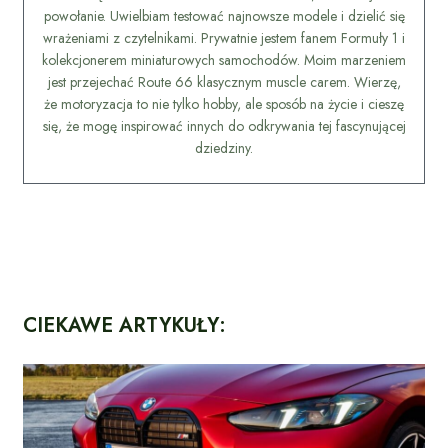
powołanie. Uwielbiam testować najnowsze modele i dzielić się
wrażeniami z czytelnikami. Prywatnie jestem fanem Formuły 1 i
kolekcjonerem miniaturowych samochodów. Moim marzeniem
jest przejechać Route 66 klasycznym muscle carem. Wierzę,
że motoryzacja to nie tylko hobby, ale sposób na życie i cieszę
się, że mogę inspirować innych do odkrywania tej fascynującej
dziedziny.
CIEKAWE ARTYKUŁY: