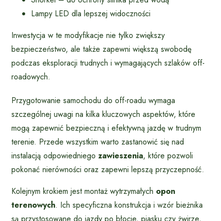
Lampy LED dla lepszej widoczności
Inwestycja w te modyfikacje nie tylko zwiększy
bezpieczeństwo, ale także zapewni większą swobodę
podczas eksploracji trudnych i wymagających szlaków off-
roadowych.
Przygotowanie samochodu do off-roadu wymaga
szczególnej uwagi na kilka kluczowych aspektów, które
mogą zapewnić bezpieczną i efektywną jazdę w trudnym
terenie. Przede wszystkim warto zastanowić się nad
instalacją odpowiedniego
zawieszenia
, które pozwoli
pokonać nierówności oraz zapewni lepszą przyczepność.
Kolejnym krokiem jest montaż wytrzymałych
opon
terenowych
. Ich specyficzna konstrukcja i wzór bieżnika
są przystosowane do jazdy po błocie, piasku czy żwirze,