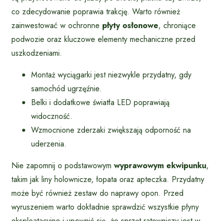
co zdecydowanie poprawia trakcję. Warto również
zainwestować w ochronne
płyty osłonowe
, chroniące
podwozie oraz kluczowe elementy mechaniczne przed
uszkodzeniami.
Montaż wyciągarki jest niezwykle przydatny, gdy
samochód ugrzęźnie.
Belki i dodatkowe światła LED poprawiają
widoczność.
Wzmocnione zderzaki zwiększają odporność na
uderzenia.
Nie zapomnij o podstawowym
wyprawowym ekwipunku
,
takim jak liny holownicze, łopata oraz apteczka. Przydatny
może być również zestaw do naprawy opon. Przed
wyruszeniem warto dokładnie sprawdzić wszystkie płyny
eksploatacyjne i upewnić się, że sprzęt ratowniczy jest w