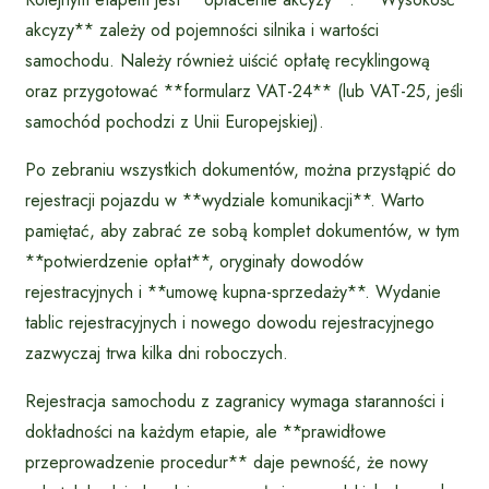
akcyzy** zależy od pojemności silnika i wartości
samochodu. Należy również uiścić opłatę recyklingową
oraz przygotować **formularz VAT-24** (lub VAT-25, jeśli
samochód pochodzi z Unii Europejskiej).
Po zebraniu wszystkich dokumentów, można przystąpić do
rejestracji pojazdu w **wydziale komunikacji**. Warto
pamiętać, aby zabrać ze sobą komplet dokumentów, w tym
**potwierdzenie opłat**, oryginały dowodów
rejestracyjnych i **umowę kupna-sprzedaży**. Wydanie
tablic rejestracyjnych i nowego dowodu rejestracyjnego
zazwyczaj trwa kilka dni roboczych.
Rejestracja samochodu z zagranicy wymaga staranności i
dokładności na każdym etapie, ale **prawidłowe
przeprowadzenie procedur** daje pewność, że nowy