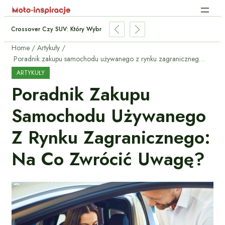
Crossover Czy SUV: Który Wybrać Do Miasta I Trasy?
Home
Artykuły
Poradnik zakupu samochodu używanego z rynku zagranicznego: na co zwrócić uwagę?
ARTYKUŁY
Poradnik Zakupu
Samochodu Używanego
Z Rynku Zagranicznego:
Na Co Zwrócić Uwagę?