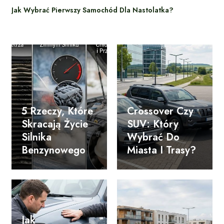
Jak Wybrać Pierwszy Samochód Dla Nastolatka?
5 Rzeczy, Które
Crossover Czy
Skracają Życie
SUV: Który
Silnika
Wybrać Do
Benzynowego
Miasta I Trasy?
Jak