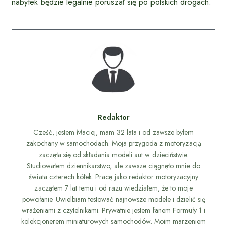
nabytek będzie legalnie poruszał się po polskich drogach.
Redaktor
Cześć, jestem Maciej, mam 32 lata i od zawsze byłem
zakochany w samochodach. Moja przygoda z motoryzacją
zaczęła się od składania modeli aut w dzieciństwie.
Studiowałem dziennikarstwo, ale zawsze ciągnęło mnie do
świata czterech kółek. Pracę jako redaktor motoryzacyjny
zacząłem 7 lat temu i od razu wiedziałem, że to moje
powołanie. Uwielbiam testować najnowsze modele i dzielić się
wrażeniami z czytelnikami. Prywatnie jestem fanem Formuły 1 i
kolekcjonerem miniaturowych samochodów. Moim marzeniem