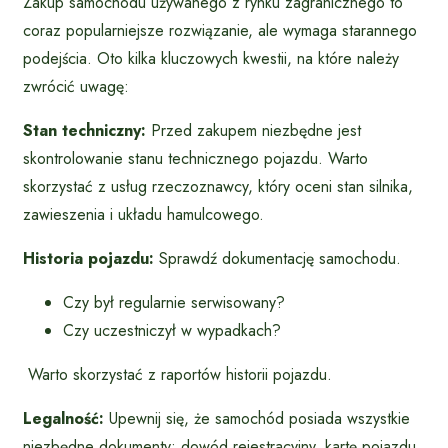
Zakup samochodu używanego z rynku zagranicznego to
coraz popularniejsze rozwiązanie, ale wymaga starannego
podejścia. Oto kilka kluczowych kwestii, na które należy
zwrócić uwagę:
Stan techniczny:
Przed zakupem niezbędne jest
skontrolowanie stanu technicznego pojazdu. Warto
skorzystać z usług rzeczoznawcy, który oceni stan silnika,
zawieszenia i układu hamulcowego.
Historia pojazdu:
Sprawdź dokumentację samochodu.
Czy był regularnie serwisowany?
Czy uczestniczył w wypadkach?
Warto skorzystać z raportów historii pojazdu.
Legalność:
Upewnij się, że samochód posiada wszystkie
niezbędne dokumenty: dowód rejestracyjny, kartę pojazdu