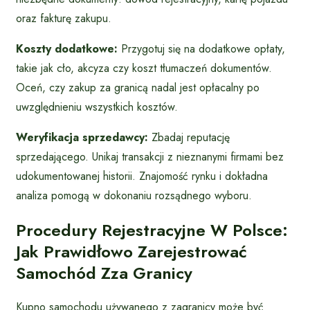
oraz fakturę zakupu.
Koszty dodatkowe:
Przygotuj się na dodatkowe opłaty,
takie jak cło, akcyza czy koszt tłumaczeń dokumentów.
Oceń, czy zakup za granicą nadal jest opłacalny po
uwzględnieniu wszystkich kosztów.
Weryfikacja sprzedawcy:
Zbadaj reputację
sprzedającego. Unikaj transakcji z nieznanymi firmami bez
udokumentowanej historii. Znajomość rynku i dokładna
analiza pomogą w dokonaniu rozsądnego wyboru.
Procedury Rejestracyjne W Polsce:
Jak Prawidłowo Zarejestrować
Samochód Zza Granicy
Kupno samochodu używanego z zagranicy może być