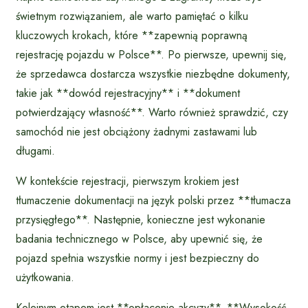
świetnym rozwiązaniem, ale warto pamiętać o kilku
kluczowych krokach, które **zapewnią poprawną
rejestrację pojazdu w Polsce**. Po pierwsze, upewnij się,
że sprzedawca dostarcza wszystkie niezbędne dokumenty,
takie jak **dowód rejestracyjny** i **dokument
potwierdzający własność**. Warto również sprawdzić, czy
samochód nie jest obciążony żadnymi zastawami lub
długami.
W kontekście rejestracji, pierwszym krokiem jest
tłumaczenie dokumentacji na język polski przez **tłumacza
przysięgłego**. Następnie, konieczne jest wykonanie
badania technicznego w Polsce, aby upewnić się, że
pojazd spełnia wszystkie normy i jest bezpieczny do
użytkowania.
Kolejnym etapem jest **opłacenie akcyzy**. **Wysokość