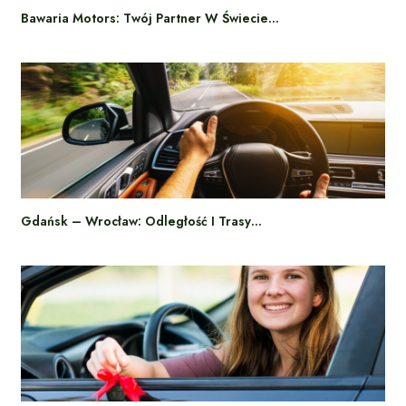
Bawaria Motors: Twój Partner W Świecie…
Gdańsk – Wrocław: Odległość I Trasy…