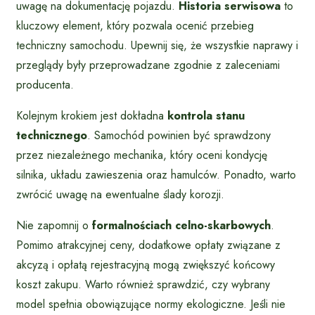
uwagę na dokumentację pojazdu.
Historia serwisowa
to
kluczowy element, który pozwala ocenić przebieg
techniczny samochodu. Upewnij się, że wszystkie naprawy i
przeglądy były przeprowadzane zgodnie z zaleceniami
producenta.
Kolejnym krokiem jest dokładna
kontrola stanu
technicznego
. Samochód powinien być sprawdzony
przez niezależnego mechanika, który oceni kondycję
silnika, układu zawieszenia oraz hamulców. Ponadto, warto
zwrócić uwagę na ewentualne ślady korozji.
Nie zapomnij o
formalnościach celno-skarbowych
.
Pomimo atrakcyjnej ceny, dodatkowe opłaty związane z
akcyzą i opłatą rejestracyjną mogą zwiększyć końcowy
koszt zakupu. Warto również sprawdzić, czy wybrany
model spełnia obowiązujące normy ekologiczne. Jeśli nie