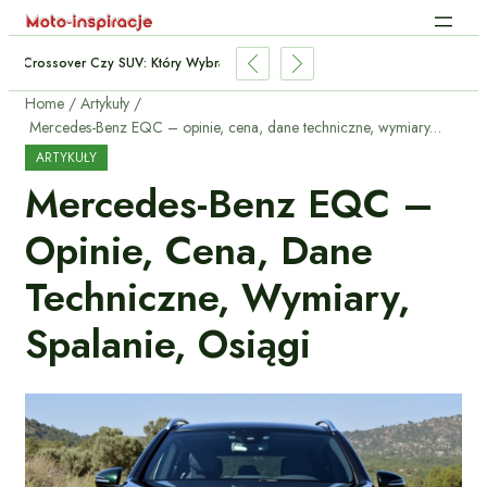
Crossover Czy SUV: Który Wybrać Do Miasta I Trasy?
Home
Artykuły
Mercedes-Benz EQC – opinie, cena, dane techniczne, wymiary, spalanie, osiągi
ARTYKUŁY
Mercedes-Benz EQC –
Opinie, Cena, Dane
Techniczne, Wymiary,
Spalanie, Osiągi