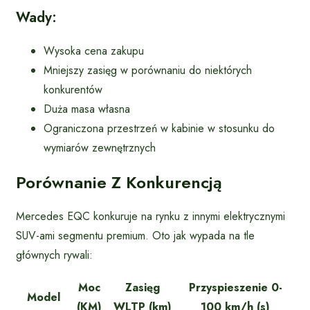
Wady:
Wysoka cena zakupu
Mniejszy zasięg w porównaniu do niektórych
konkurentów
Duża masa własna
Ograniczona przestrzeń w kabinie w stosunku do
wymiarów zewnętrznych
Porównanie Z Konkurencją
Mercedes EQC konkuruje na rynku z innymi elektrycznymi
SUV-ami segmentu premium. Oto jak wypada na tle
głównych rywali:
Moc
Zasięg
Przyspieszenie 0-
Model
(KM)
WLTP (km)
100 km/h (s)