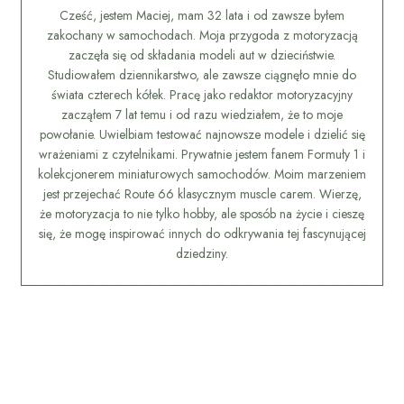
Cześć, jestem Maciej, mam 32 lata i od zawsze byłem
zakochany w samochodach. Moja przygoda z motoryzacją
zaczęła się od składania modeli aut w dzieciństwie.
Studiowałem dziennikarstwo, ale zawsze ciągnęło mnie do
świata czterech kółek. Pracę jako redaktor motoryzacyjny
zacząłem 7 lat temu i od razu wiedziałem, że to moje
powołanie. Uwielbiam testować najnowsze modele i dzielić się
wrażeniami z czytelnikami. Prywatnie jestem fanem Formuły 1 i
kolekcjonerem miniaturowych samochodów. Moim marzeniem
jest przejechać Route 66 klasycznym muscle carem. Wierzę,
że motoryzacja to nie tylko hobby, ale sposób na życie i cieszę
się, że mogę inspirować innych do odkrywania tej fascynującej
dziedziny.