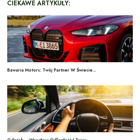
CIEKAWE ARTYKUŁY:
Bawaria Motors: Twój Partner W Świecie…