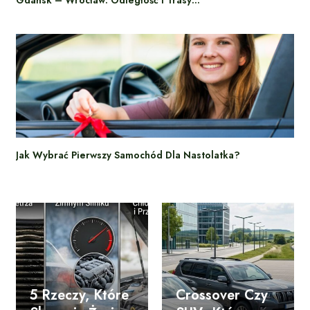
Gdańsk – Wrocław: Odległość I Trasy…
Jak Wybrać Pierwszy Samochód Dla Nastolatka?
5 Rzeczy, Które
Crossover Czy