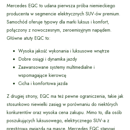
Mercedes EQC to udana pierwsza próba niemieckiego
producenta w segmencie elektrycznych SUV-ów premium.
Samochód oferuje typowy dla marki luksus i komfort,
połączony z nowoczesnym, zeroemisyjnym napędem.
Główne atuty EQC to:
Wysoka jakość wykonania i luksusowe wnętrze
Dobre osiągi i dynamika jazdy
Zaawansowane systemy multimedialne i
wspomagające kierowcę
Cicha i komfortowa jazda
Z drugiej strony, EQC ma też pewne ograniczenia, takie jak
stosunkowo niewielki zasięg w porównaniu do niektórych
konkurentów oraz wysoka cena zakupu. Mimo to, dla osób
poszukujących luksusowego, elektrycznego SUV-a z
prestiżową gwiazdą na masce, Mercedes EQC stanowi