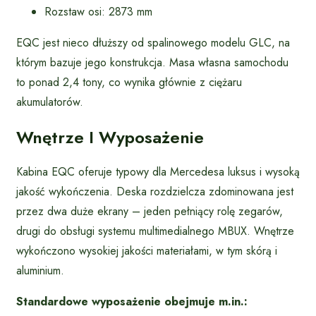
Rozstaw osi: 2873 mm
EQC jest nieco dłuższy od spalinowego modelu GLC, na
którym bazuje jego konstrukcja. Masa własna samochodu
to ponad 2,4 tony, co wynika głównie z ciężaru
akumulatorów.
Wnętrze I Wyposażenie
Kabina EQC oferuje typowy dla Mercedesa luksus i wysoką
jakość wykończenia. Deska rozdzielcza zdominowana jest
przez dwa duże ekrany – jeden pełniący rolę zegarów,
drugi do obsługi systemu multimedialnego MBUX. Wnętrze
wykończono wysokiej jakości materiałami, w tym skórą i
aluminium.
Standardowe wyposażenie obejmuje m.in.: