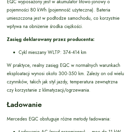
EQC wyposażony jest w akumulator litowo-jonowy o
pojemności 80 kWh (pojemność użyteczna). Bateria
umieszczona jest w podłodze samochodu, co korzystnie
wpływa na obniżenie środka ciężkości.
Zasięg deklarowany przez producenta:
Cykl mieszany WLTP: 374-414 km
W praktyce, realny zasięg EQC w normalnych warunkach
eksploatacji wynosi około 300-350 km. Zależy on od wielu
czynników, takich jak styl jazdy, temperatura zewnętrzna
czy korzystanie z klimatyzacji/ogrzewania.
Ładowanie
Mercedes EQC obsługuje różne metody ładowania:
Ładowanie AC (prąd przemienny) – moc do 11 kW