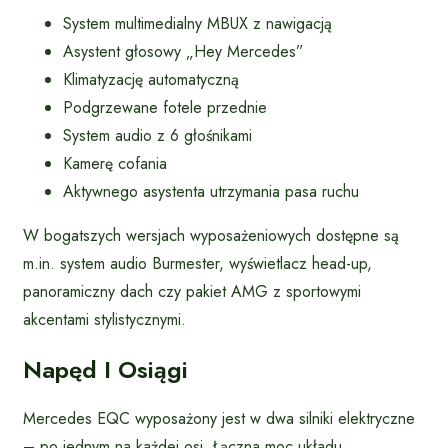
System multimedialny MBUX z nawigacją
Asystent głosowy „Hey Mercedes”
Klimatyzację automatyczną
Podgrzewane fotele przednie
System audio z 6 głośnikami
Kamerę cofania
Aktywnego asystenta utrzymania pasa ruchu
W bogatszych wersjach wyposażeniowych dostępne są
m.in. system audio Burmester, wyświetlacz head-up,
panoramiczny dach czy pakiet AMG z sportowymi
akcentami stylistycznymi.
Napęd I Osiągi
Mercedes EQC wyposażony jest w dwa silniki elektryczne
– po jednym na każdej osi. Łączna moc układu