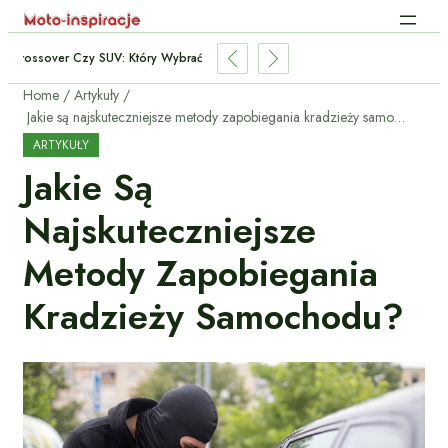
Crossover Czy SUV: Który Wybrać Do Miasta I Trasy?
Home
Artykuły
Jakie są najskuteczniejsze metody zapobiegania kradzieży samochodu?
ARTYKUŁY
Jakie Są
Najskuteczniejsze
Metody Zapobiegania
Kradzieży Samochodu?