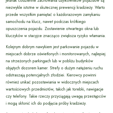
jednak codzienne zachowania użytkowników pojazdów są
niezwykle istotne w skutecznej prewencji kradzieży. Warto
przede wszystkim pamiętać o każdorazowym zamykaniu
samochodu na klucz, nawet podczas krótkiego
opuszczenia pojazdu. Zostawienie otwartego okna lub
kluczyków w stacyjce znacząco zwiększa ryzyko włamania.
Kolejnym dobrym nawykiem jest parkowanie pojazdu w
miejscach dobrze oświetlonych i monitorowanych, najlepiej
na strzeżonych parkingach lub w pobliżu budynków
objętych dozorem kamer. Strefy o dużym natężeniu ruchu
odstraszają potencjalnych złodziei. Kierowcy powinni
również unikać pozostawiania w widocznych miejscach
wartościowych przedmiotów, takich jak torebki, nawigacje
czy telefony. Takie rzeczy przyciągają uwagę przestępców
i mogą skłonić ich do podjęcia próby kradzieży.