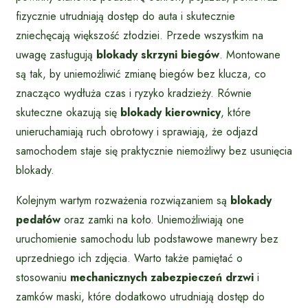
fizycznie utrudniają dostęp do auta i skutecznie
zniechęcają większość złodziei. Przede wszystkim na
uwagę zasługują
blokady skrzyni biegów
. Montowane
są tak, by uniemożliwić zmianę biegów bez klucza, co
znacząco wydłuża czas i ryzyko kradzieży. Równie
skuteczne okazują się
blokady kierownicy
, które
unieruchamiają ruch obrotowy i sprawiają, że odjazd
samochodem staje się praktycznie niemożliwy bez usunięcia
blokady.
Kolejnym wartym rozważenia rozwiązaniem są
blokady
pedałów
oraz zamki na koło. Uniemożliwiają one
uruchomienie samochodu lub podstawowe manewry bez
uprzedniego ich zdjęcia. Warto także pamiętać o
stosowaniu
mechanicznych zabezpieczeń drzwi
i
zamków maski, które dodatkowo utrudniają dostęp do