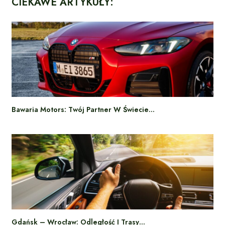
CIEKAWE ARTYKUŁY:
Bawaria Motors: Twój Partner W Świecie…
Gdańsk – Wrocław: Odległość I Trasy…