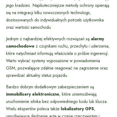
jego kradzież. Najskuteczniejsze metody ochrony opierają
się na integracji kilku nowoczesnych technologii,
dostosowanych do indywidualnych potrzeb użytkownika
oraz wartości samochodu.
Jednym z najbardziej efektywnych rozwiązań są
alarmy
samochodowe
z czujnikami ruchu, przechyłu i uderzenia,
które natychmiast informują właściciela o próbie ingerencji.
Warto wybrać systemy wyposażone w powiadomienia
GSM, pozwalające zdalnie reagować na zagrożenie oraz
sprawdzać aktualny status pojazdu.
Bardzo dobrym dodatkowym zabezpieczeniem są
immobilisery elektroniczne
, które uniemożliwiają
uruchomienie silnika bez odpowiedniego kodu lub klucza.
Wielu ekspertów poleca także
lokalizatory GPS
,
umożliwiające śledzenie auta w czasie rzeczywistym i