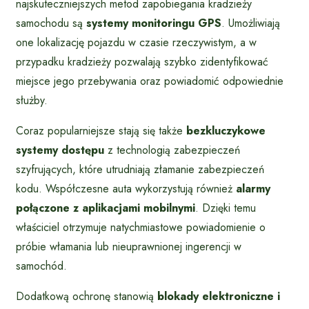
najskuteczniejszych metod zapobiegania kradzieży
samochodu są
systemy monitoringu GPS
. Umożliwiają
one lokalizację pojazdu w czasie rzeczywistym, a w
przypadku kradzieży pozwalają szybko zidentyfikować
miejsce jego przebywania oraz powiadomić odpowiednie
służby.
Coraz popularniejsze stają się także
bezkluczykowe
systemy dostępu
z technologią zabezpieczeń
szyfrujących, które utrudniają złamanie zabezpieczeń
kodu. Współczesne auta wykorzystują również
alarmy
połączone z aplikacjami mobilnymi
. Dzięki temu
właściciel otrzymuje natychmiastowe powiadomienie o
próbie włamania lub nieuprawnionej ingerencji w
samochód.
Dodatkową ochronę stanowią
blokady elektroniczne i