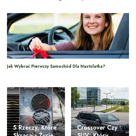
Jak Wybrać Pierwszy Samochód Dla Nastolatka?
5 Rzeczy, Które
Crossover Czy
Skracają Życie
SUV: Który