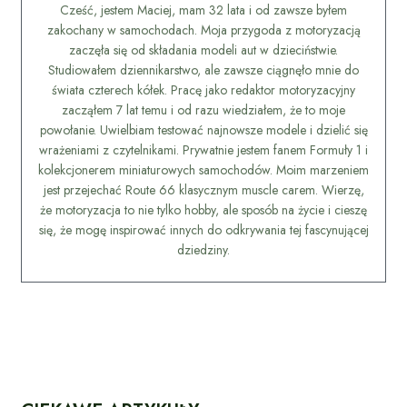
Cześć, jestem Maciej, mam 32 lata i od zawsze byłem
zakochany w samochodach. Moja przygoda z motoryzacją
zaczęła się od składania modeli aut w dzieciństwie.
Studiowałem dziennikarstwo, ale zawsze ciągnęło mnie do
świata czterech kółek. Pracę jako redaktor motoryzacyjny
zacząłem 7 lat temu i od razu wiedziałem, że to moje
powołanie. Uwielbiam testować najnowsze modele i dzielić się
wrażeniami z czytelnikami. Prywatnie jestem fanem Formuły 1 i
kolekcjonerem miniaturowych samochodów. Moim marzeniem
jest przejechać Route 66 klasycznym muscle carem. Wierzę,
że motoryzacja to nie tylko hobby, ale sposób na życie i cieszę
się, że mogę inspirować innych do odkrywania tej fascynującej
dziedziny.